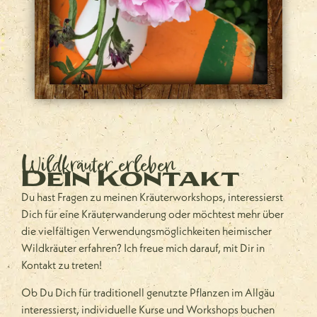
Wildkräuter erleben
Dein Kontakt
Du hast Fragen zu meinen Kräuterworkshops, interessierst
Dich für eine Kräuterwanderung oder möchtest mehr über
die vielfältigen Verwendungsmöglichkeiten heimischer
Wildkräuter erfahren? Ich freue mich darauf, mit Dir in
Kontakt zu treten!
Ob Du Dich für traditionell genutzte Pflanzen im Allgäu
interessierst, individuelle Kurse und Workshops buchen