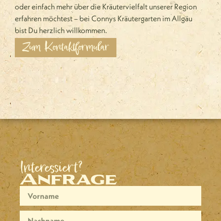
oder einfach mehr über die Kräutervielfalt unserer Region
erfahren möchtest – bei Connys Kräutergarten im Allgäu
bist Du herzlich willkommen.
Zum Kontaktformular
Interessiert?
Anfrage